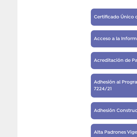
Certificado Único
Acceso a la Inform
Acreditación de P
Adhesión al Progr
7224/21
Adhesión Construc
Alta Padrones Vige