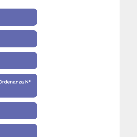
 Ordenanza Nº